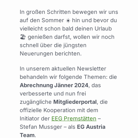
In großen Schritten bewegen wir uns
auf den Sommer ☀️ hin und bevor du
vielleicht schon bald deinen Urlaub
🏖️ genießen darfst, wollen wir noch
schnell über die jüngsten
Neuerungen berichten.
In unserem aktuellen Newsletter
behandeln wir folgende Themen: die
Abrechnung Jänner 2024
, das
verbesserte und nun frei
zugängliche
Mitgliederportal
, die
offizielle Kooperation mit dem
Initiator der
EEG Premstätten
–
Stefan Mussger – als
EG Austria
Team
.