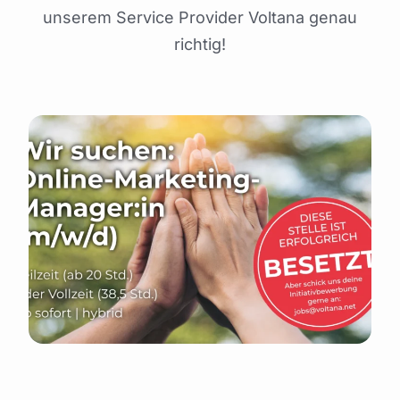
unserem Service Provider Voltana genau
Mitglied werden
richtig!