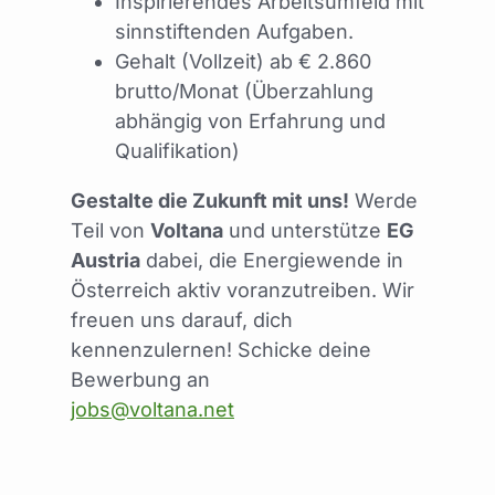
Inspirierendes Arbeitsumfeld mit
sinnstiftenden Aufgaben.
Gehalt (Vollzeit) ab € 2.860
brutto/Monat (Überzahlung
abhängig von Erfahrung und
Qualifikation)
Gestalte die Zukunft mit uns!
Werde
Teil von
Voltana
und unterstütze
EG
Austria
dabei, die Energiewende in
Österreich aktiv voranzutreiben. Wir
freuen uns darauf, dich
kennenzulernen! Schicke deine
Bewerbung an
jobs@voltana.net