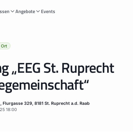
ssen
Angebote
Events
 Ort
ng „EEG St. Ruprecht
egemeinschaft“
, Flurgasse 329, 8181 St. Ruprecht a.d. Raab
025
18:00