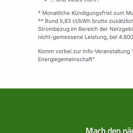
* Monatliche Kündigungsfrist zum M
** Rund 5,83 ct/kWh brutto zusätzli
Strombezug im Bereich der Netzgeb
nicht-gemessene Leistung, bei 4.80
Komm vorbei zur Info-Veranstaltung 
Energiegemeinschaft"
Mach den nä