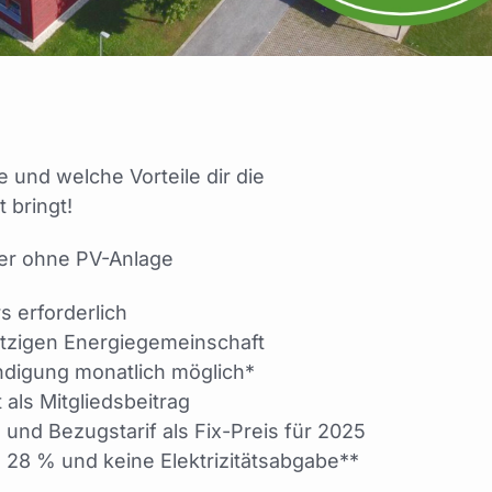
e und welche Vorteile dir die
 bringt!
oder ohne PV-Anlage
 erforderlich
ützigen Energiegemeinschaft
ündigung monatlich möglich*
als Mitgliedsbeitrag
und Bezugstarif als Fix-Preis für 2025
 28 % und keine Elektrizitätsabgabe**