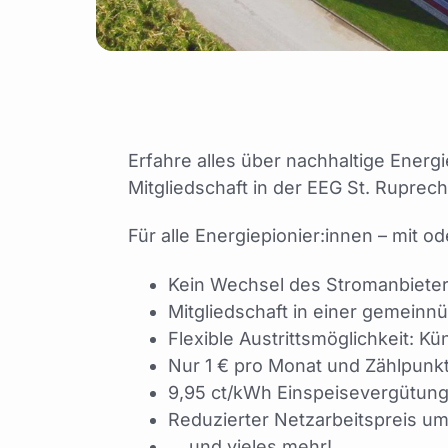
Erfahre alles über nachhaltige Energi
Mitgliedschaft in der EEG St. Ruprecht
Für alle Energiepionier:innen – mit 
Kein Wechsel des Stromanbieters
Mitgliedschaft in einer gemeinn
Flexible Austrittsmöglichkeit: K
Nur 1 € pro Monat und Zählpunkt 
9,95 ct/kWh Einspeisevergütung 
Reduzierter Netzarbeitspreis um
… und vieles mehr!