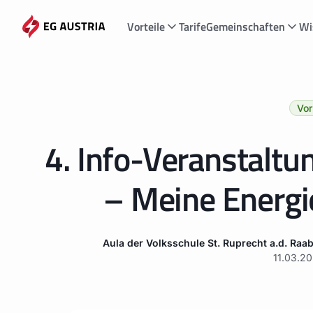
Vorteile
Tarife
Gemeinschaften
Wi
Vor
4. Info-Veranstaltu
– Meine Energi
Aula der Volksschule St. Ruprecht a.d. Raab
11.03.2