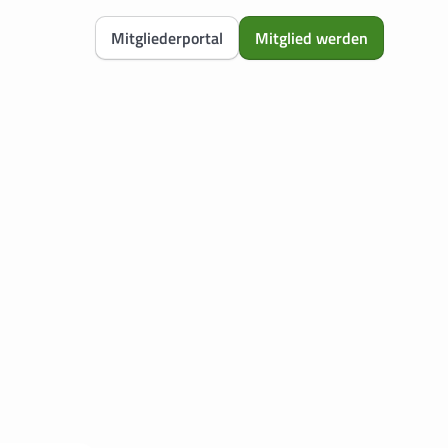
Mitgliederportal
Mitglied werden