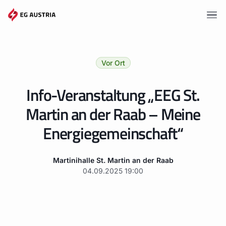
Vorteile
Vor Ort
Tarife
Info-Veranstaltung „EEG St.
Gemeinschaften
Martin an der Raab – Meine
Wissen
Energiegemeinschaft“
Angebote
Martinihalle St. Martin an der Raab
Events
04.09.2025
19:00
Mitgliederportal