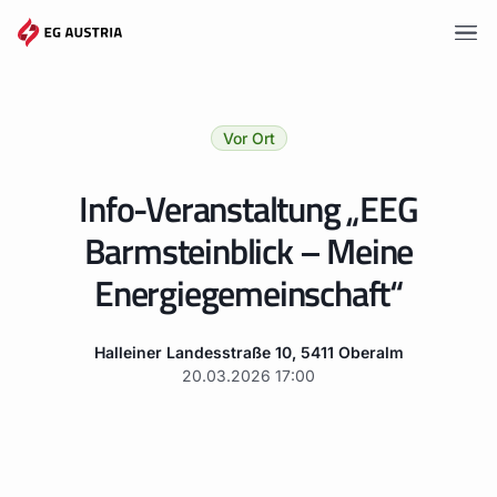
Vorteile
Vor Ort
Tarife
Info-Veranstaltung „EEG
Gemeinschaften
Barmsteinblick – Meine
Wissen
Energiegemeinschaft“
Angebote
Halleiner Landesstraße 10, 5411 Oberalm
Events
20.03.2026
17:00
Mitgliederportal