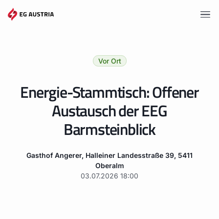
Vorteile
Vor Ort
Tarife
Energie-Stammtisch: Offener
Gemeinschaften
Austausch der EEG
Wissen
Barmsteinblick
Angebote
Gasthof Angerer, Halleiner Landesstraße 39, 5411
Events
Oberalm
03.07.2026
18:00
Mitgliederportal